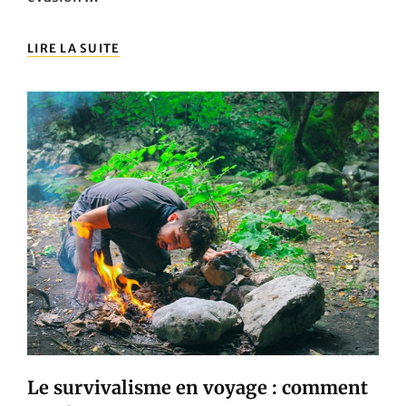
COMMENT
LIRE LA SUITE
SE
RÉCHAUFFER
EN
PLEINE
NATURE
?
Le survivalisme en voyage : comment