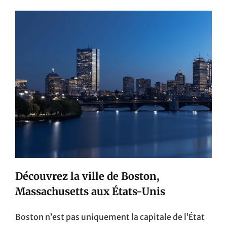
À
NE
PAS
MANQUER
LORS
D’UN
VOYAGE
EN
GUADELOUPE
Découvrez la ville de Boston,
Massachusetts aux États-Unis
Boston n’est pas uniquement la capitale de l’État