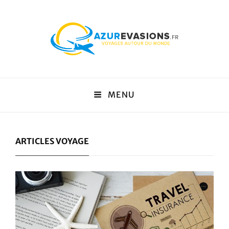
Azur Evasion
MENU
BLOG CONSEILS VOYAGES
ARTICLES VOYAGE