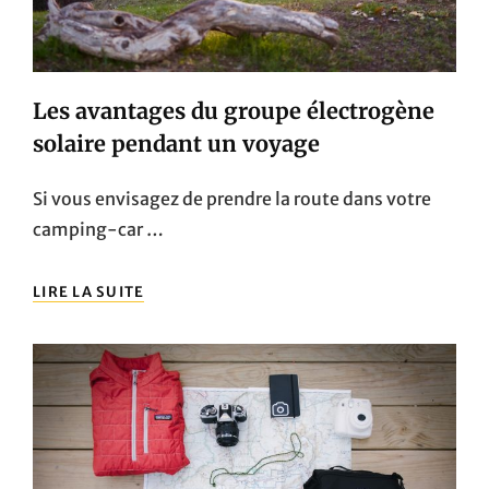
Les avantages du groupe électrogène
solaire pendant un voyage
Si vous envisagez de prendre la route dans votre
camping-car …
LES
LIRE LA SUITE
AVANTAGES
DU
GROUPE
ÉLECTROGÈNE
SOLAIRE
PENDANT
UN
VOYAGE