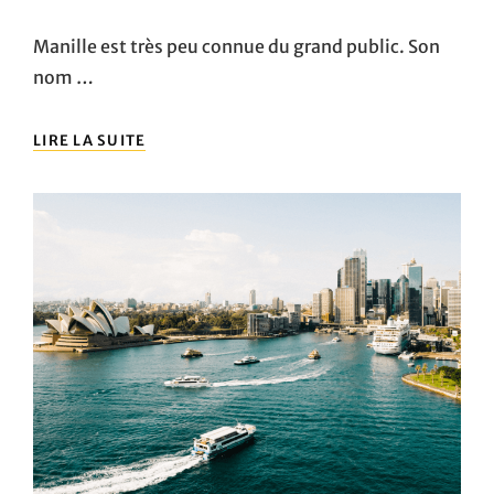
Manille est très peu connue du grand public. Son
nom …
PARTEZ
LIRE LA SUITE
À
LA
DÉCOUVERTE
DE
MANILLE
!